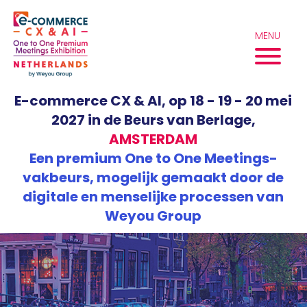
Overslaan
naar
inhoud
MENU
E-commerce CX & AI, op 18 - 19 - 20 mei
2027 in de Beurs van Berlage,
AMSTERDAM
Een premium One to One Meetings-
vakbeurs, mogelijk gemaakt door de
digitale en menselijke processen van
Weyou Group