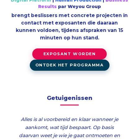
Digital Platform
|
Human Production
|
Business
Results
par Weyou Group
brengt beslissers met concrete projecten in
contact met exposanten die daaraan
kunnen voldoen, tijdens afspraken van 15
minuten op hun stand.
EXPOSANT WORDEN
ONTDEK HET PROGRAMMA
Getuigenissen
Alles is al voorbereid en klaar wanneer je
aankomt, wat tijd bespaart. Op basis
daarvan weet je wie je gaat ontmoeten en