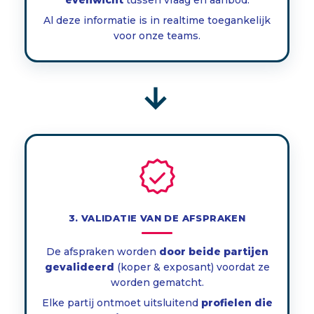
evenwicht
tussen vraag en aanbod.
Al deze informatie is in realtime toegankelijk
voor onze teams.
→
3. VALIDATIE VAN DE AFSPRAKEN
De afspraken worden
door beide partijen
gevalideerd
(koper & exposant) voordat ze
worden gematcht.
Elke partij ontmoet uitsluitend
profielen die