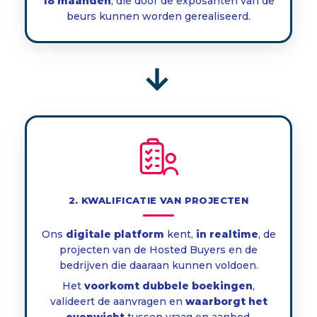
18 maanden
, die door de exposanten van de
beurs kunnen worden gerealiseerd.
→
2. KWALIFICATIE VAN PROJECTEN
Ons
digitale platform
kent,
in realtime
, de
projecten van de Hosted Buyers en de
bedrijven die daaraan kunnen voldoen.
Het
voorkomt dubbele boekingen
,
valideert de aanvragen en
waarborgt het