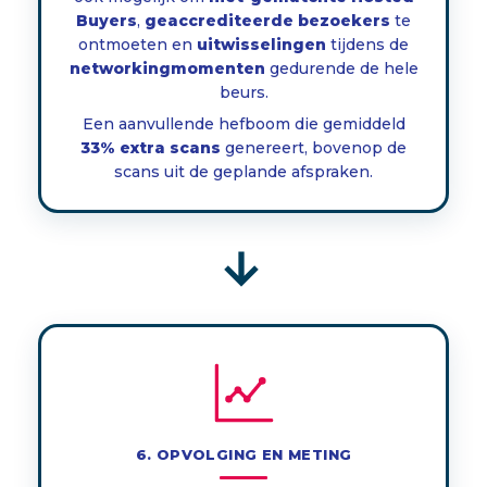
Buyers
,
geaccrediteerde bezoekers
te
ontmoeten en
uitwisselingen
tijdens de
networkingmomenten
gedurende de hele
beurs.
Een aanvullende hefboom die gemiddeld
33% extra scans
genereert, bovenop de
scans uit de geplande afspraken.
→
6. OPVOLGING EN METING