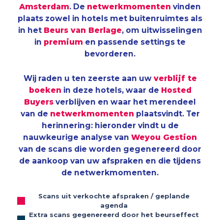
Amsterdam
. De
netwerkmomenten
vinden
plaats zowel in hotels met buitenruimtes als
in het
Beurs van Berlage
, om uitwisselingen
in
premium
en passende settings te
bevorderen.
Wij raden u ten zeerste aan uw
verblijf te
boeken
in deze hotels, waar de
Hosted
Buyers
verblijven en waar het merendeel
van de
netwerkmomenten
plaatsvindt. Ter
herinnering: hieronder vindt u de
nauwkeurige analyse van
Weyou Gestion
van de scans die worden gegenereerd door
de aankoop van uw afspraken en die tijdens
de netwerkmomenten.
Scans uit verkochte afspraken / geplande
agenda
Extra scans gegenereerd door het beurseffect