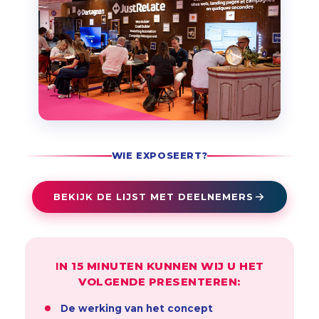
WIE EXPOSEERT?
BEKIJK DE LIJST MET DEELNEMERS
IN 15 MINUTEN KUNNEN WIJ U HET
VOLGENDE PRESENTEREN:
De werking van het concept