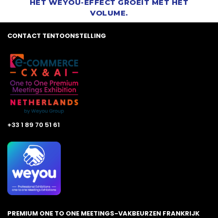
HET WEYOU-EFFECT GROEIT MET HET
VOLUME.
CONTACT TENTOONSTELLING
+33 1 89 70 51 61
PREMIUM ONE TO ONE MEETINGS-VAKBEURZEN FRANKRIJK