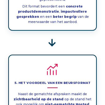
Dit format bevordert een
concrete
productdemonstratie
,
impactvollere
gesprekken
en een
beter begrip
van de
meerwaarde van het aanbod.
→
5. HET VOORDEEL VAN EEN BEURSFORMAT
Naast de gematchte afspraken maakt de
zichtbaarheid op de stand
op de stand het
ook mogelijk om
niet-gematchte Hosted