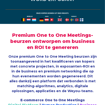
Premium
One to One Meetings-
beurzen ontworpen om
business
en
ROI
te genereren
Onze premium One to One Meeting beurzen zijn
toonaangevend in het kwalificeren van kopers
met concrete projecten, in exposanten-ROI en
in de business en premium networking die op
hun evenementen worden gegenereerd. Dit
alles dankzij een platform dat verbonden is met
matching-algoritmes, analytics, digitale
oplossingen, applicaties en de Weyou-teams.
E-commerce One to One Meetings