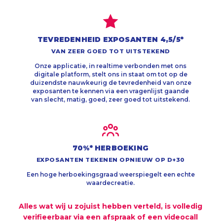
TEVREDENHEID EXPOSANTEN 4,5/5*
VAN ZEER GOED TOT UITSTEKEND
Onze applicatie, in realtime verbonden met ons
digitale platform, stelt ons in staat om tot op de
duizendste nauwkeurig de tevredenheid van onze
exposanten te kennen via een vragenlijst gaande
van slecht, matig, goed, zeer goed tot uitstekend.
70%* HERBOEKING
EXPOSANTEN TEKENEN OPNIEUW OP D+30
Een hoge herboekingsgraad weerspiegelt een echte
waardecreatie.
Alles wat wij u zojuist hebben verteld, is volledig
verifieerbaar via een afspraak of een videocall