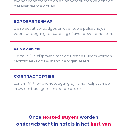
avondevenementen en de hoogtepunten volgens de
gereserveerde opties.
EXPOSANTENMAP
Deze bevat uw badges en eventuele polsbandjes
voor uw toegang tot catering of avondevenementen.
AFSPRAKEN
De zakelijke afspraken met de Hosted Buyers worden
rechtstreeks op uw stand georganiseerd.
CONTRACTOPTIES
Lunch-, VIP- en avondtoegang zijn afhankelijk van de
in uw contract gereserveerde opties.
Onze
Hosted Buyers
worden
ondergebracht in hotels in het
hart van